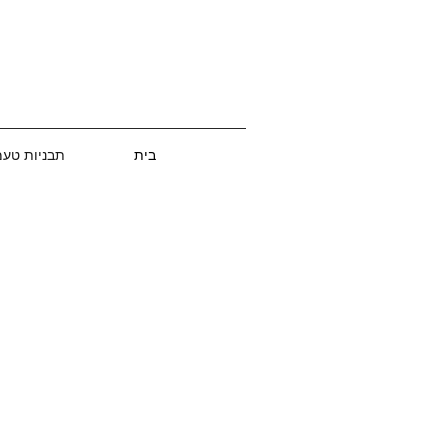
בית
תבניות טע